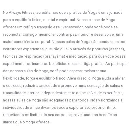
No Always Fitness, acreditamos que a prática do Yoga é uma jornada
para o equilíbrio físico, mental e espiritual. Nossa classe de Yoga
oferece um refúgio tranquilo e rejuvenescedor, onde você pode se
reconectar consigo mesmo, encontrar paz interior e desenvolver uma
maior consciência corporal. Nossas aulas de Yoga são conduzidas por
instrutores experientes, que irão guiá-lo através de posturas (asanas),
técnicas de respiração (pranayama) e meditação, para que você possa
experimentar os inúmeros benefícios dessa antiga prática. Ao participar
das nossas aulas de Yoga, você pode esperar melhorar sua
flexibilidade, força e equilíbrio físico. Além disso, o Yoga ajuda a aliviar
o estresse, reduzir a ansiedade e promover uma sensação de calma e
tranquilidade interior. Independentemente do seu nível de experiência,
nossas aulas de Yoga são adequadas para todos. Nós valorizamos a
individualidade e incentivamos você a explorar seu próprio ritmo,
respeitando os limites do seu corpo e aproveitando os benefícios
únicos que o Yoga oferece.