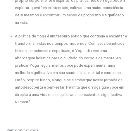
próprio corpo, mente e espírito, os praticantes de Yoga podem
explorar questões existenciais, cultivar uma maior consciência
de si mesmos e encontrar um senso de propósito e significado
na vida.
A prática de Yoga é um tesouro antigo que continua a encantar e
transformar vidas nos tempos modernos. Com seus benefícios
físicos, emocionais e espirituais, o Yoga oferece uma
abordagem holística para o cuidado do corpo e da mente. Ao
praticar Yoga regularmente, você pode experimentar uma
melhoria significativa em sua saúde física, mental e emocional.
Então, respire fundo, alongue-se e embarque nessa jornada de
autodescoberta e bem-estar. Permita que o Yoga guie você em
direção a uma vida mais equilibrada, consciente e significativa.
Namastê.
Vem praticar yoga