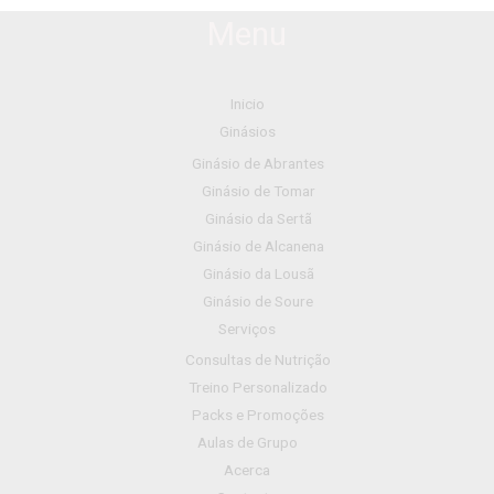
Menu
Inicio
Ginásios
Ginásio de Abrantes
Ginásio de Tomar
Ginásio da Sertã
Ginásio de Alcanena
Ginásio da Lousã
Ginásio de Soure
Serviços
Consultas de Nutrição
Treino Personalizado
Packs e Promoções
Aulas de Grupo
Acerca